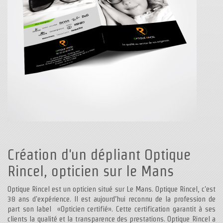
Création d'un dépliant Optique
Rincel, opticien sur le Mans
Optique Rincel est un opticien situé sur Le Mans. Optique Rincel, c'est
38 ans d'expérience. Il est aujourd’hui reconnu de la profession de
part son label «Opticien certifié». Cette certification garantit à ses
clients la qualité et la transparence des prestations. Optique Rincel a