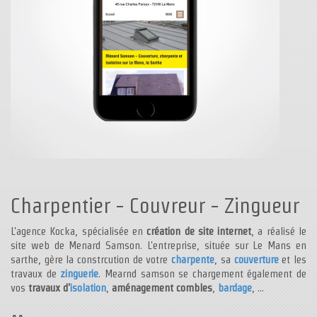
Charpentier - Couvreur - Zingueur
L'agence Kocka, spécialisée en
création de site internet
, a réalisé le
site web de Menard Samson. L'entreprise, située sur Le Mans en
sarthe, gère la constrcution de votre
charpente
, sa
couverture
et les
travaux de
zinguerie
. Mearnd samson se chargement également de
vos
travaux d'
isolation
,
aménagement combles
,
bardage
, ...