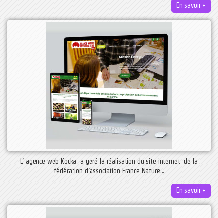
En savoir +
L’ agence web Kocka a géré la réalisation du site internet de la
fédération d’association France Nature...
En savoir +