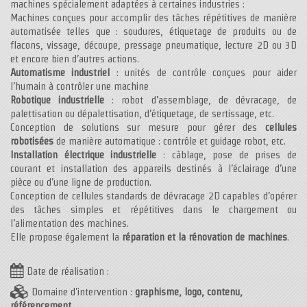
machines spécialement adaptées à certaines industries :
Machines conçues pour accomplir des tâches répétitives de manière
automatisée telles que : soudures, étiquetage de produits ou de
flacons, vissage, découpe, pressage pneumatique, lecture 2D ou 3D
et encore bien d’autres actions.
Automatisme industriel
: unités de contrôle conçues pour aider
l’humain à contrôler une machine
Robotique industrielle
: robot d’assemblage, de dévracage, de
palettisation ou dépalettisation, d’étiquetage, de sertissage, etc.
Conception de solutions sur mesure pour gérer des
cellules
robotisées
de manière automatique : contrôle et guidage robot, etc.
Installation électrique industrielle
: câblage, pose de prises de
courant et installation des appareils destinés à l’éclairage d’une
pièce ou d’une ligne de production.
Conception de cellules standards de dévracage 2D capables d’opérer
des tâches simples et répétitives dans le chargement ou
l’alimentation des machines.
Elle propose également la
réparation et la rénovation de machines
.
Date de réalisation :
Domaine d'intervention :
graphisme, logo, contenu,
référencement