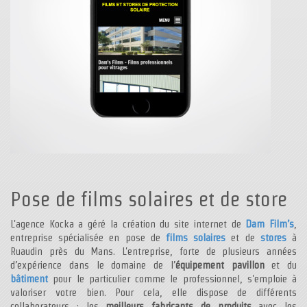
Pose de films solaires et de store
L'agence Kocka a géré la création du site internet de
Dam Film’s
,
entreprise spécialisée en pose de
films solaires
et de
stores
à
Ruaudin près du Mans. L'entreprise, forte de plusieurs années
d’expérience dans le domaine de l’
équipement pavillon
et du
bâtiment
pour le particulier comme le professionnel, s'emploie à
valoriser votre bien. Pour cela, elle dispose de différents
collaborateurs : les
meilleurs fabricants de produits
avec les