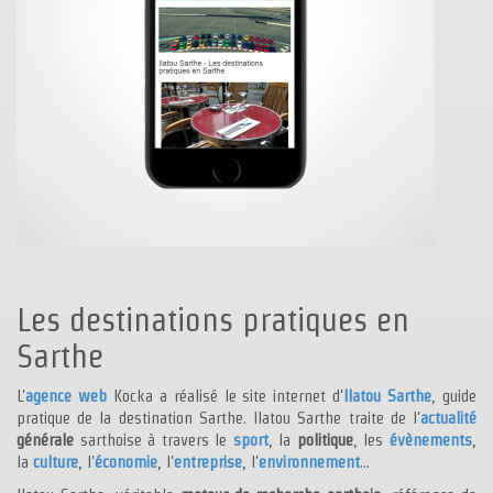
Les destinations pratiques en
Sarthe
L'
agence web
Kocka a réalisé le site internet d'
Ilatou Sarthe
, guide
pratique de la destination Sarthe. Ilatou Sarthe traite de l'
actualité
générale
sarthoise à travers le
sport
, la
politique
, les
évènements
,
la
culture
, l'
économie
, l'
entreprise
, l'
environnement
...