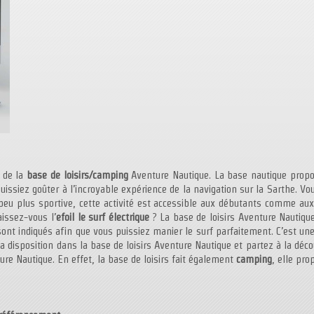
de la
base de loisirs/camping
Aventure Nautique. La base nautique propos
issiez goûter à l’incroyable expérience de la navigation sur la Sarthe. Vo
 peu plus sportive, cette activité est accessible aux débutants comme au
issez-vous l’
efoil le surf électrique
? La base de loisirs Aventure Nautique
sont indiqués afin que vous puissiez manier le surf parfaitement. C’est une 
a disposition dans la base de loisirs Aventure Nautique et partez à la déco
re Nautique. En effet, la base de loisirs fait également
camping
, elle pr