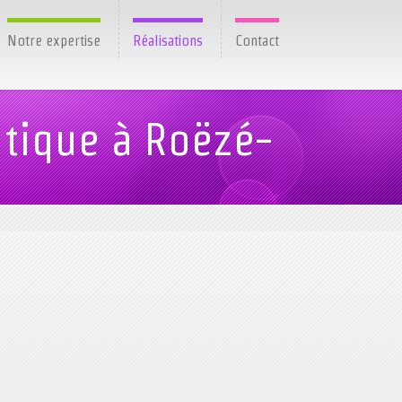
Notre expertise
Réalisations
Contact
utique à Roëzé-