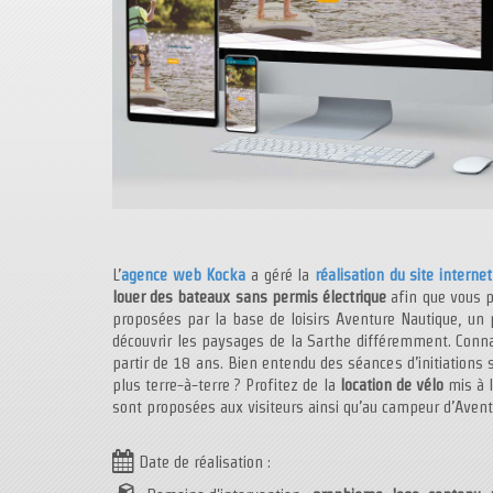
L’
agence web Kocka
a géré la
réalisation du site internet
louer des bateaux sans permis électrique
afin que vous pu
proposées par la base de loisirs Aventure Nautique, un
découvrir les paysages de la Sarthe différemment. Conna
partir de 18 ans. Bien entendu des séances d’initiations 
plus terre-à-terre ? Profitez de la
location de vélo
mis à l
sont proposées aux visiteurs ainsi qu’au campeur d’Aventu
Date de réalisation :