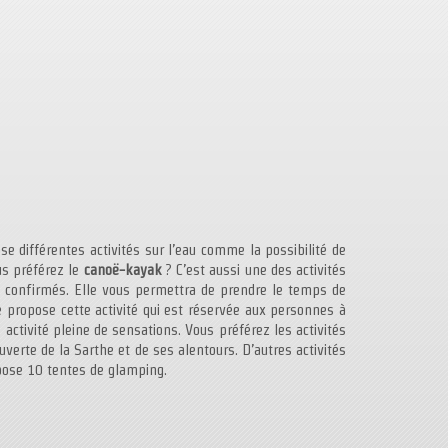
e différentes activités sur l’eau comme la possibilité de
us préférez le
canoë-kayak
? C’est aussi une des activités
x confirmés. Elle vous permettra de prendre le temps de
 propose cette activité qui est réservée aux personnes à
activité pleine de sensations. Vous préférez les activités
uverte de la Sarthe et de ses alentours. D’autres activités
opose 10 tentes de glamping.