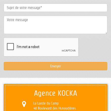
Agence KOCKA
La Lande du Camp
48 Boulevard des Hunaudières